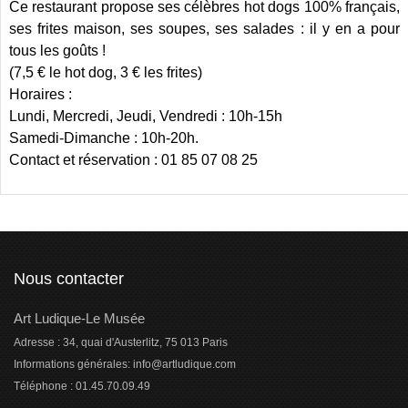
Ce restaurant propose ses célèbres hot dogs 100% français,
ses frites maison, ses soupes, ses salades : il y en a pour
tous les goûts !
(7,5 € le hot dog, 3 € les frites)
Horaires :
Lundi, Mercredi, Jeudi, Vendredi : 10h-15h
Samedi-Dimanche : 10h-20h.
Contact et réservation : 01 85 07 08 25
Nous contacter
Art Ludique-Le Musée
Adresse : 34, quai d'Austerlitz, 75 013 Paris
Informations générales: info@artludique.com
Téléphone : 01.45.70.09.49