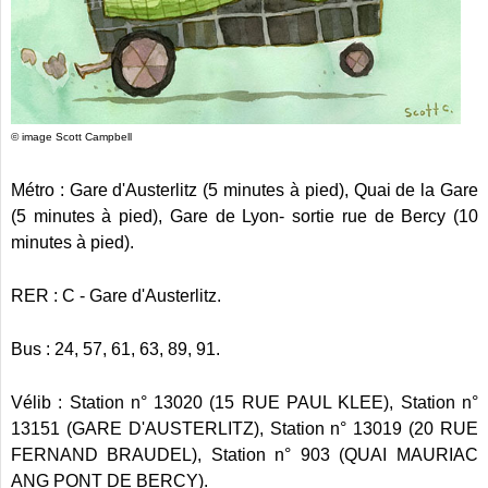
© image Scott Campbell
Métro : Gare d'Austerlitz (5 minutes à pied), Quai de la Gare
(5 minutes à pied), Gare de Lyon- sortie rue de Bercy (10
minutes à pied).
RER : C - Gare d'Austerlitz.
Bus : 24, 57, 61, 63, 89, 91.
Vélib : Station n° 13020 (15 RUE PAUL KLEE), Station n°
13151 (GARE D'AUSTERLITZ), Station n° 13019 (20 RUE
FERNAND BRAUDEL), Station n° 903 (QUAI MAURIAC
ANG PONT DE BERCY).