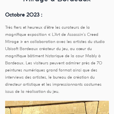
Octobre 2023 :
Très fiers et heureux d’être les curateurs de la
magnifique exposition « L’Art de Assassin’s Creed
Mirage » en collaboration avec les artistes du studio
Ubisoft Bordeaux créateur du jeu, au cœur du
magnifique bâtiment historique de la cour Mably à
Bordeaux. Les visiteurs peuvent admirer près de 70
peintures numériques grand format ainsi que des
interviews des artistes, le bureau de création du
directeur artistique et les impressionnants costumes
issus de la réalisation du jeu.