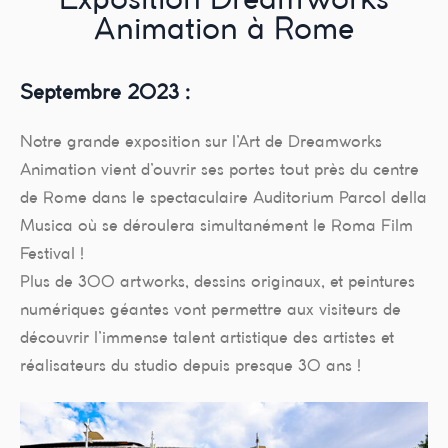
Exposition DreamWorks
Animation à Rome
Septembre 2023 :
Notre grande exposition sur l’Art de Dreamworks
Animation vient d’ouvrir ses portes tout près du centre
de Rome dans le spectaculaire Auditorium Parcol della
Musica où se déroulera simultanément le Roma Film
Festival !
Plus de 300 artworks, dessins originaux, et peintures
numériques géantes vont permettre aux visiteurs de
découvrir l’immense talent artistique des artistes et
réalisateurs du studio depuis presque 30 ans !