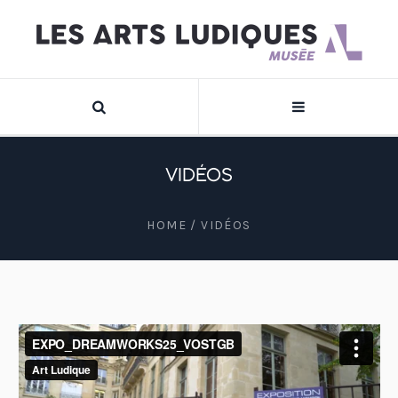
VIDÉOS
HOME
/
VIDÉOS