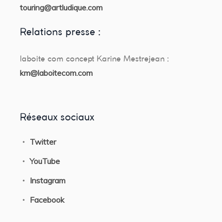
touring@artludique.com
Relations presse :
laboite com concept Karine Mestrejean :
km@laboitecom.com
Réseaux sociaux
Twitter
YouTube
Instagram
Facebook