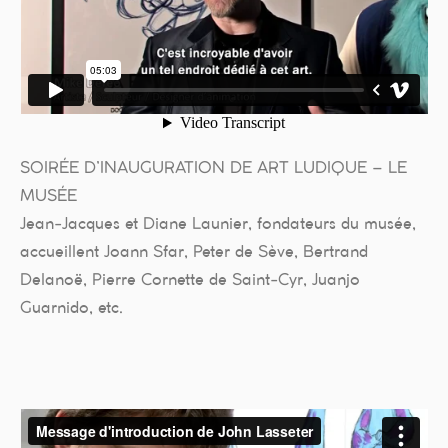
SOIRÉE D’INAUGURATION DE ART LUDIQUE – LE
MUSÉE
Jean-Jacques et Diane Launier, fondateurs du musée,
accueillent Joann Sfar, Peter de Sève, Bertrand
Delanoë, Pierre Cornette de Saint-Cyr, Juanjo
Guarnido, etc.